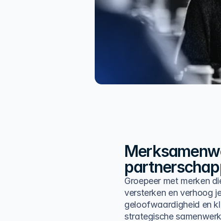
Merksamenwer
partnerscha
Groepeer met merken di
versterken en verhoog je
geloofwaardigheid en k
strategische samenwerk