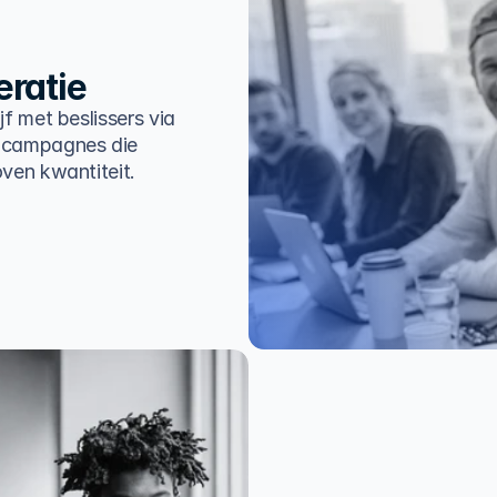
ratie
jf met beslissers via
 campagnes die
ven kwantiteit.