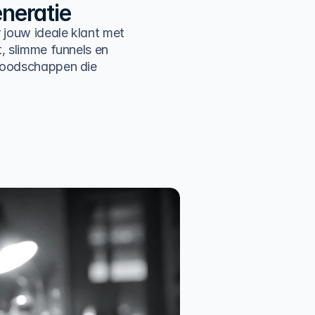
neratie
 jouw ideale klant met
, slimme funnels en
boodschappen die