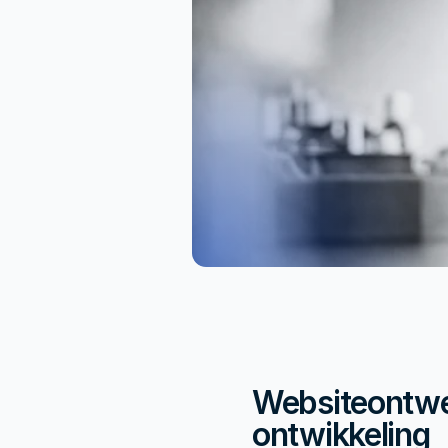
Websiteontwe
ontwikkeling