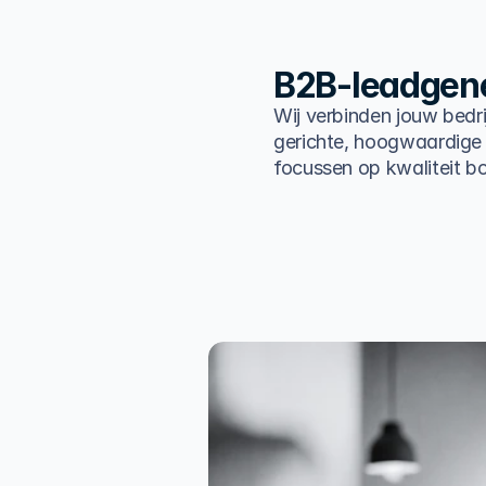
B2B-leadgene
Wij verbinden jouw bedri
gerichte, hoogwaardige
focussen op kwaliteit bo