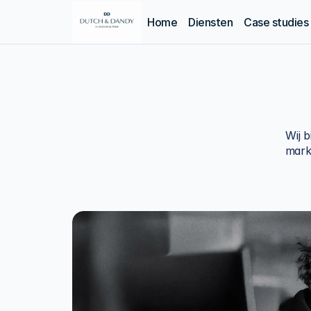
Home
Diensten
Case studies
Wij 
marke