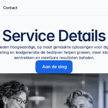
Contact
Service Details
bieden hoogwaardige, op maat gemaakte oplossingen voor digi
ting en leadgeneratie die bedrijven helpen groeien, meer kla
aantrekken en meetbare resultaten behalen.
 Aan de slag